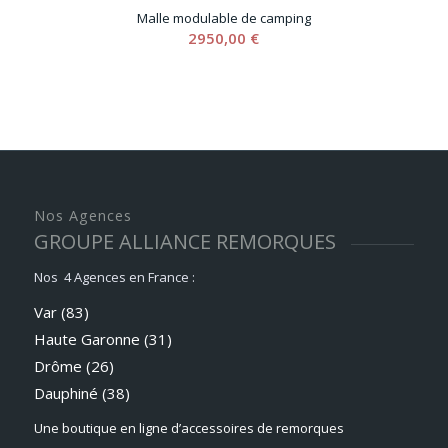
Malle modulable de camping
2950,00
€
Nos Agences
GROUPE ALLIANCE REMORQUES
Nos 4 Agences en France :
Var (83)
Haute Garonne (31)
Drôme (26)
Dauphiné
(38)
Une boutique en ligne d’accessoires de remorques