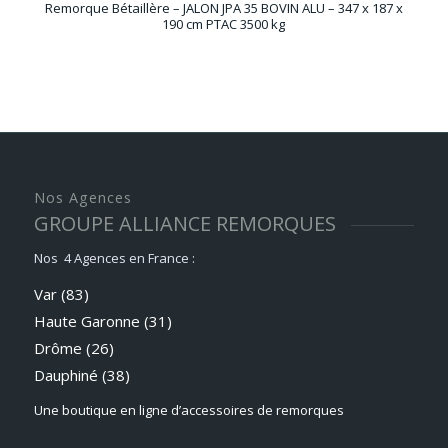
Remorque Bétaillère – JALON JPA 35 BOVIN ALU – 347 x 187 x
190 cm PTAC 3500 kg
Nos Agences
GROUPE ALLIANCE REMORQUES
Nos 4 Agences en France :
Var (83)
Haute Garonne (31)
Drôme (26)
Dauphiné
(38)
Une boutique en ligne d’accessoires de remorques