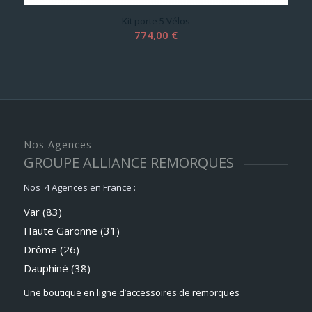
Kit porte 5 Vélos
774,00
€
Nos Agences
GROUPE ALLIANCE REMORQUES
Nos 4 Agences en France :
Var (83)
Haute Garonne (31)
Drôme (26)
Dauphiné
(38)
Une boutique en ligne d’accessoires de remorques