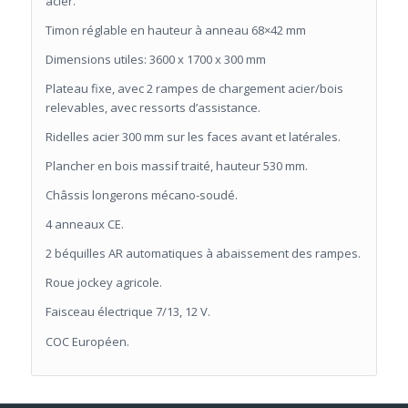
acier.
Timon réglable en hauteur à anneau 68×42 mm
Dimensions utiles: 3600 x 1700 x 300 mm
Plateau fixe, avec 2 rampes de chargement acier/bois
relevables, avec ressorts d’assistance.
Ridelles acier 300 mm sur les faces avant et latérales.
Plancher en bois massif traité, hauteur 530 mm.
Châssis longerons mécano-soudé.
4 anneaux CE.
2 béquilles AR automatiques à abaissement des rampes.
Roue jockey agricole.
Faisceau électrique 7/13, 12 V.
COC Européen.