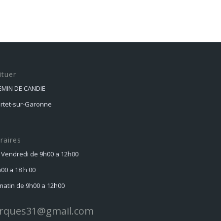
ituer
HEMIN DE CANDIE
ortet-sur-Garonne
raires
 Vendredi de 9h00 a 12h00
h00 a 18 h 00
atin de 9h00 a 12h00
rques31@gmail.com