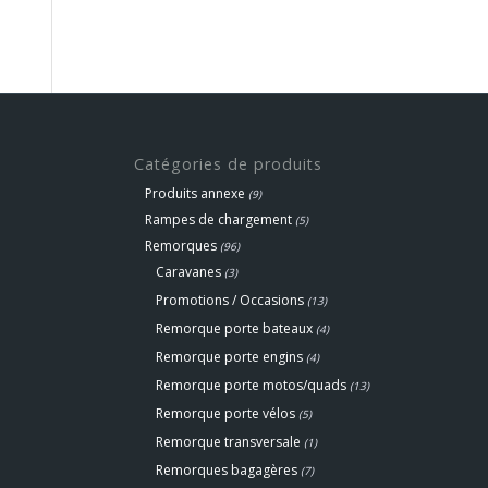
Catégories de produits
Produits annexe
(9)
Rampes de chargement
(5)
Remorques
(96)
Caravanes
(3)
Promotions / Occasions
(13)
Remorque porte bateaux
(4)
Remorque porte engins
(4)
Remorque porte motos/quads
(13)
Remorque porte vélos
(5)
Remorque transversale
(1)
Remorques bagagères
(7)