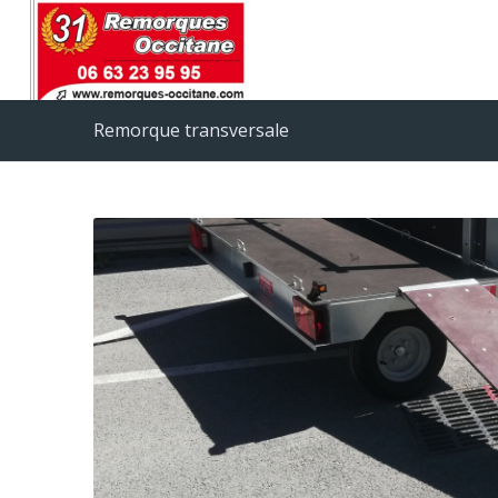
Remorque transversale