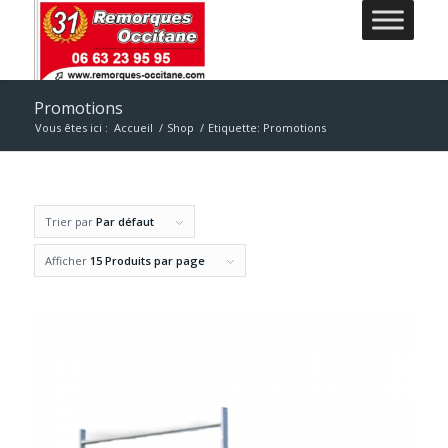
Promotions
Vous êtes ici :
Accueil
/
Shop
/
Etiquette: Promotions
Trier par
Par défaut
Afficher
15 Produits par page