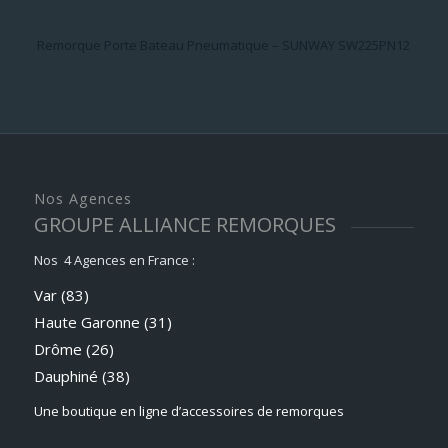
Remorque Porte Bateau Pneumatique – SUNWAY SW225PN12
Nos Agences
GROUPE ALLIANCE REMORQUES
Nos 4 Agences en France :
Var (83)
Haute Garonne (31)
Drôme (26)
Dauphiné
(38)
Une boutique en ligne d’accessoires de remorques