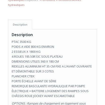
hydrauliques
Description
Description
PTAC 3500 KG
POIDS A VIDE 800 KG ENVIRON
2 ESSIEUX X 1800 KG
4 ROUES 195.50R13C SOUS PLATEAU
DIMENSIONS UTILES 360 X 180 CM
RIDELLES ALUMINIUM HT 35 CM FIXE A L’AVANT OUVRANTE
ET DÉMONTABLE SUR 3 COTES
PLANCHER CTBX
PORTE ÉCHELLE AVANT DE SÉRIE
REMORQUE BASCULANTE HYDRAULIQUE PAR POMPE
ÉLECTRIQUE + BATTERIE LOGEMENT DES RAMPES SOUS
CHÂSSIS ROUE JOCKEY AVANT ESCAMOTABLE
OPTIONS : Rampes de chargement en logement sous