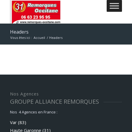
Headers
Vous êtes ici :
Accueil
/
Headers
Nos Agences
GROUPE ALLIANCE REMORQUES
Nos 4 Agences en France :
Var (83)
Haute Garonne (31)