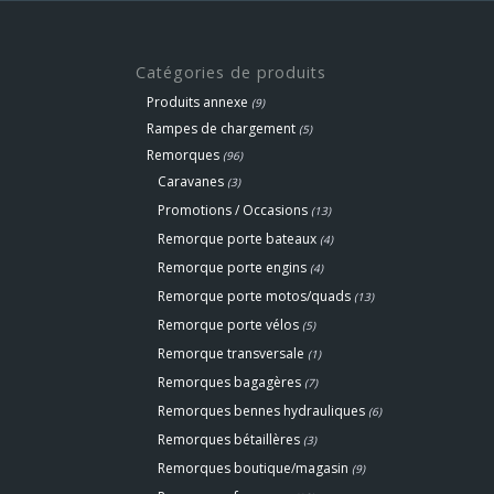
Catégories de produits
Produits annexe
(9)
Rampes de chargement
(5)
Remorques
(96)
Caravanes
(3)
Promotions / Occasions
(13)
Remorque porte bateaux
(4)
Remorque porte engins
(4)
Remorque porte motos/quads
(13)
Remorque porte vélos
(5)
Remorque transversale
(1)
Remorques bagagères
(7)
Remorques bennes hydrauliques
(6)
Remorques bétaillères
(3)
Remorques boutique/magasin
(9)