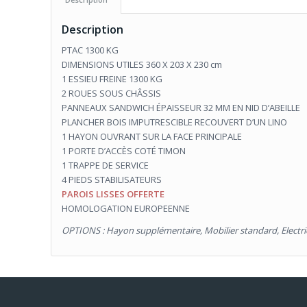
Description
PTAC 1300 KG
DIMENSIONS UTILES 360 X 203 X 230 cm
1 ESSIEU FREINE 1300 KG
2 ROUES SOUS CHÂSSIS
PANNEAUX SANDWICH ÉPAISSEUR 32 MM EN NID D’ABEILLE
PLANCHER BOIS IMPUTRESCIBLE RECOUVERT D’UN LINO
1 HAYON OUVRANT SUR LA FACE PRINCIPALE
1 PORTE D’ACCÈS COTÉ TIMON
1 TRAPPE DE SERVICE
4 PIEDS STABILISATEURS
PAROIS LISSES OFFERTE
HOMOLOGATION EUROPEENNE
OPTIONS : Hayon supplémentaire, Mobilier standard, Electri