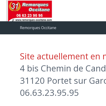
Remorques Occitane
Site actuellement en
4 bis Chemin de Cand
31120 Portet sur Ga
06.63.23.95.95