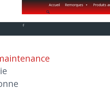
Accueil
Remorques
Produits 
 maintenance
ie
ronne