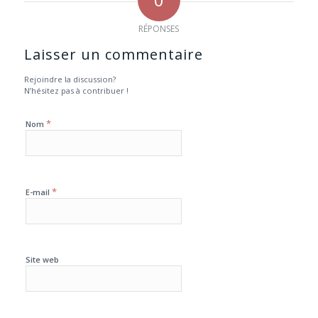
RÉPONSES
Laisser un commentaire
Rejoindre la discussion?
N’hésitez pas à contribuer !
*
Nom
*
E-mail
Site web