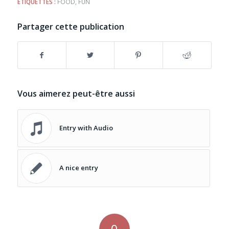
ETIQUETTES :
FOOD
,
FUN
Partager cette publication
Vous aimerez peut-être aussi
Entry with Audio
A nice entry
0