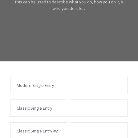
This can be used to describe what you do, how you do it, &
who you do it for.
Modern Single Entry
Classic Single Entry
Classic Single Entry #2