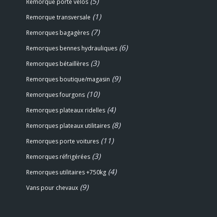
(5)
Remorque porte vélos
(1)
Remorque transversale
(7)
Remorques bagagères
(6)
Remorques bennes hydrauliques
(3)
Remorques bétaillères
(9)
Remorques boutique/magasin
(10)
Remorques fourgons
(4)
Remorques plateaux ridelles
(8)
Remorques plateaux utilitaires
(11)
Remorques porte voitures
(3)
Remorques réfrigérées
(4)
Remorques utilitaires +750kg
(9)
Vans pour chevaux