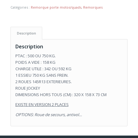
Catégories :
Remorque porte motos/quads
,
Remorques
Description
Description
PTAC : 500 OU 750 KG.
POIDS A VIDE : 158 KG
CHARGE UTILE : 342 OU 592 KG
1 ESSIEU 750 KG SANS FREIN.
2 ROUES 145R13 EXTERIEURES.
ROUE JOCKEY
DIMENSIONS HORS TOUS (CM) : 320 X 158 X 73 CM
EXISTE EN VERSION 2 PLACES
OPTIONS: Roue de secours, antivol…