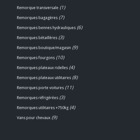
(1)
Remorque transversale
(7)
Remorques bagagères
(6)
Remorques bennes hydrauliques
(3)
Remorques bétaillères
(9)
Remorques boutique/magasin
(10)
Remorques fourgons
(4)
Remorques plateaux ridelles
(8)
Remorques plateaux utilitaires
(11)
Remorques porte voitures
(3)
Remorques réfrigérées
(4)
Remorques utilitaires +750kg
(9)
Vans pour chevaux