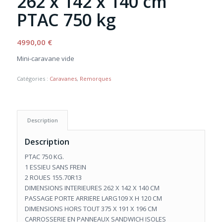
262 x 142 x 140 cm
PTAC 750 kg
4990,00
€
Mini-caravane vide
Catégories :
Caravanes
,
Remorques
Description
Description
PTAC 750 KG.
1 ESSIEU SANS FREIN
2 ROUES 155.70R13
DIMENSIONS INTERIEURES 262 X 142 X 140 CM
PASSAGE PORTE ARRIERE LARG109 X H 120 CM
DIMENSIONS HORS TOUT 375 X 191 X 196 CM
CARROSSERIE EN PANNEAUX SANDWICH ISOLES