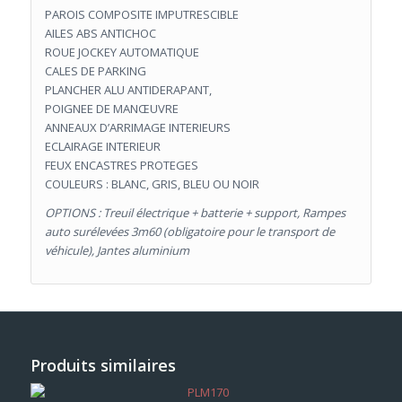
PAROIS COMPOSITE IMPUTRESCIBLE
AILES ABS ANTICHOC
ROUE JOCKEY AUTOMATIQUE
CALES DE PARKING
PLANCHER ALU ANTIDERAPANT,
POIGNEE DE MANŒUVRE
ANNEAUX D’ARRIMAGE INTERIEURS
ECLAIRAGE INTERIEUR
FEUX ENCASTRES PROTEGES
COULEURS : BLANC, GRIS, BLEU OU NOIR
OPTIONS : Treuil électrique + batterie + support, Rampes
auto surélevées 3m60 (obligatoire pour le transport de
véhicule), Jantes aluminium
Produits similaires