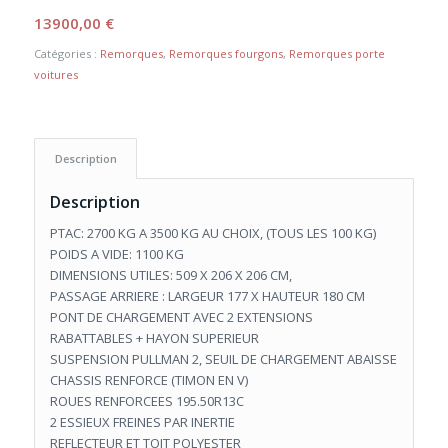
13900,00
€
Catégories :
Remorques
,
Remorques fourgons
,
Remorques porte
voitures
Description
Description
PTAC: 2700 KG A 3500 KG AU CHOIX, (TOUS LES 100 KG)
POIDS A VIDE: 1100 KG
DIMENSIONS UTILES: 509 X 206 X 206 CM,
PASSAGE ARRIERE : LARGEUR 177 X HAUTEUR 180 CM
PONT DE CHARGEMENT AVEC 2 EXTENSIONS
RABATTABLES + HAYON SUPERIEUR
SUSPENSION PULLMAN 2, SEUIL DE CHARGEMENT ABAISSE
CHASSIS RENFORCE (TIMON EN V)
ROUES RENFORCEES 195.50R13C
2 ESSIEUX FREINES PAR INERTIE
REFLECTEUR ET TOIT POLYESTER