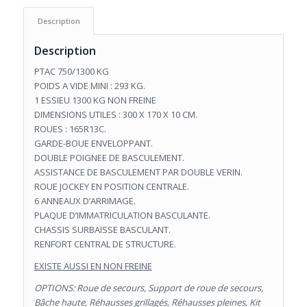
Description
Description
PTAC 750/1300 KG
POIDS A VIDE MINI : 293 KG.
1 ESSIEU 1300 KG NON FREINE
DIMENSIONS UTILES : 300 X 170 X 10 CM.
ROUES : 165R13C.
GARDE-BOUE ENVELOPPANT.
DOUBLE POIGNEE DE BASCULEMENT.
ASSISTANCE DE BASCULEMENT PAR DOUBLE VERIN.
ROUE JOCKEY EN POSITION CENTRALE.
6 ANNEAUX D’ARRIMAGE.
PLAQUE D’IMMATRICULATION BASCULANTE.
CHASSIS SURBAISSE BASCULANT.
RENFORT CENTRAL DE STRUCTURE.
EXISTE AUSSI EN NON FREINE
OPTIONS: Roue de secours, Support de roue de secours,
Bâche haute, Réhausses grillagés, Réhausses pleines, Kit