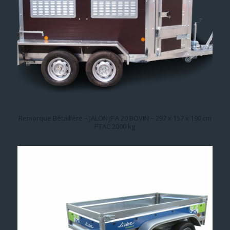
Remorque Bétaillère – JALON JPA 20 BOVIN – 297 x 157 x 190 cm
PTAC 2000 kg