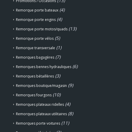
(13)
Promotions / Occasions
(4)
Remorque porte bateaux
(4)
Remorque porte engins
(13)
Remorque porte motos/quads
(5)
Remorque porte vélos
(1)
Remorque transversale
(7)
Remorques bagagères
(6)
Remorques bennes hydrauliques
(3)
Remorques bétaillères
(9)
Remorques boutique/magasin
(10)
Remorques fourgons
(4)
Remorques plateaux ridelles
(8)
Remorques plateaux utilitaires
(11)
Remorques porte voitures