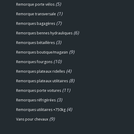
(5)
Remorque porte vélos
(1)
Remorque transversale
(7)
Remorques bagagères
(6)
Remorques bennes hydrauliques
(3)
Remorques bétaillères
(9)
Remorques boutique/magasin
(10)
Remorques fourgons
(4)
Remorques plateaux ridelles
(8)
Remorques plateaux utilitaires
(11)
Remorques porte voitures
(3)
Remorques réfrigérées
(4)
Remorques utilitaires +750kg
(9)
Vans pour chevaux