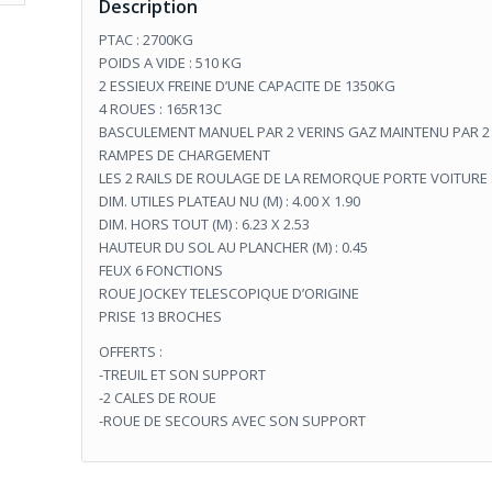
Description
PTAC : 2700KG
POIDS A VIDE : 510 KG
2 ESSIEUX FREINE D’UNE CAPACITE DE 1350KG
4 ROUES : 165R13C
BASCULEMENT MANUEL PAR 2 VERINS GAZ MAINTENU PAR 2
RAMPES DE CHARGEMENT
LES 2 RAILS DE ROULAGE DE LA REMORQUE PORTE VOITURE
DIM. UTILES PLATEAU NU (M) : 4.00 X 1.90
DIM. HORS TOUT (M) : 6.23 X 2.53
HAUTEUR DU SOL AU PLANCHER (M) : 0.45
FEUX 6 FONCTIONS
ROUE JOCKEY TELESCOPIQUE D’ORIGINE
PRISE 13 BROCHES
OFFERTS :
-TREUIL ET SON SUPPORT
-2 CALES DE ROUE
-ROUE DE SECOURS AVEC SON SUPPORT