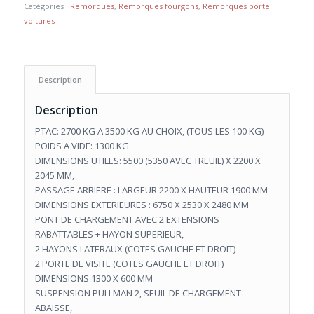
Catégories :
Remorques
,
Remorques fourgons
,
Remorques porte
voitures
Description
Description
PTAC: 2700 KG A 3500 KG AU CHOIX, (TOUS LES 100 KG)
POIDS A VIDE: 1300 KG
DIMENSIONS UTILES: 5500 (5350 AVEC TREUIL) X 2200 X
2045 MM,
PASSAGE ARRIERE : LARGEUR 2200 X HAUTEUR 1900 MM
DIMENSIONS EXTERIEURES : 6750 X 2530 X 2480 MM
PONT DE CHARGEMENT AVEC 2 EXTENSIONS
RABATTABLES + HAYON SUPERIEUR,
2 HAYONS LATERAUX (COTES GAUCHE ET DROIT)
2 PORTE DE VISITE (COTES GAUCHE ET DROIT)
DIMENSIONS 1300 X 600 MM
SUSPENSION PULLMAN 2, SEUIL DE CHARGEMENT
ABAISSE,