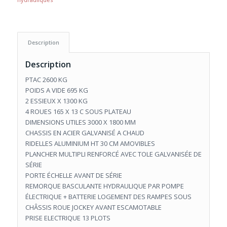
Description
Description
PTAC 2600 KG
POIDS A VIDE 695 KG
2 ESSIEUX X 1300 KG
4 ROUES 165 X 13 C SOUS PLATEAU
DIMENSIONS UTILES 3000 X 1800 MM
CHASSIS EN ACIER GALVANISÉ A CHAUD
RIDELLES ALUMINIUM HT 30 CM AMOVIBLES
PLANCHER MULTIPLI RENFORCÉ AVEC TOLE GALVANISÉE DE
SÉRIE
PORTE ÉCHELLE AVANT DE SÉRIE
REMORQUE BASCULANTE HYDRAULIQUE PAR POMPE
ÉLECTRIQUE + BATTERIE LOGEMENT DES RAMPES SOUS
CHÂSSIS ROUE JOCKEY AVANT ESCAMOTABLE
PRISE ELECTRIQUE 13 PLOTS