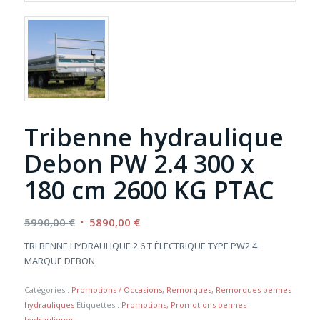
Tribenne hydraulique
Debon PW 2.4 300 x
180 cm 2600 KG PTAC
Le
Le
5990,00
€
5890,00
€
prix
prix
TRI BENNE HYDRAULIQUE 2.6 T ÉLECTRIQUE TYPE PW2.4
initial
actuel
MARQUE DEBON
était :
est :
5990,00 €.
5890,00 €.
Catégories :
Promotions / Occasions
,
Remorques
,
Remorques bennes
hydrauliques
Étiquettes :
Promotions
,
Promotions bennes
hydrauliques