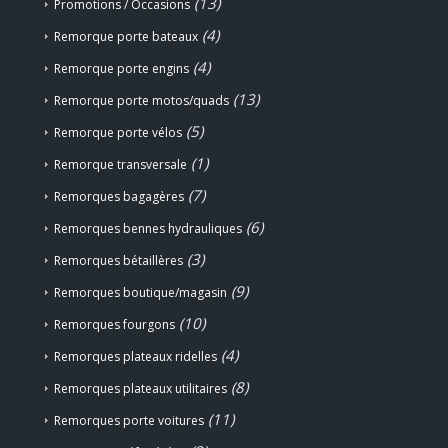
(13)
Promotions / Occasions
(4)
Remorque porte bateaux
(4)
Remorque porte engins
(13)
Remorque porte motos/quads
(5)
Remorque porte vélos
(1)
Remorque transversale
(7)
Remorques bagagères
(6)
Remorques bennes hydrauliques
(3)
Remorques bétaillères
(9)
Remorques boutique/magasin
(10)
Remorques fourgons
(4)
Remorques plateaux ridelles
(8)
Remorques plateaux utilitaires
(11)
Remorques porte voitures