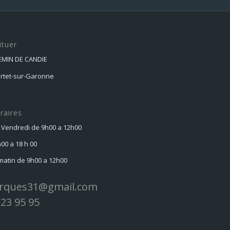
ituer
HEMIN DE CANDIE
ortet-sur-Garonne
raires
 Vendredi de 9h00 a 12h00
h00 a 18 h 00
atin de 9h00 a 12h00
rques31@gmail.com
 23 95 95