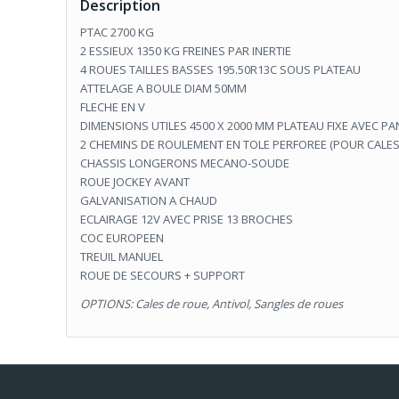
Description
PTAC 2700 KG
2 ESSIEUX 1350 KG FREINES PAR INERTIE
4 ROUES TAILLES BASSES 195.50R13C SOUS PLATEAU
ATTELAGE A BOULE DIAM 50MM
FLECHE EN V
DIMENSIONS UTILES 4500 X 2000 MM PLATEAU FIXE AVEC P
2 CHEMINS DE ROULEMENT EN TOLE PERFOREE (POUR CALE
CHASSIS LONGERONS MECANO-SOUDE
ROUE JOCKEY AVANT
GALVANISATION A CHAUD
ECLAIRAGE 12V AVEC PRISE 13 BROCHES
COC EUROPEEN
TREUIL MANUEL
ROUE DE SECOURS + SUPPORT
OPTIONS: Cales de roue, Antivol, Sangles de roues