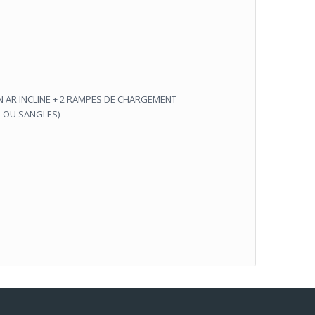
AN AR INCLINE + 2 RAMPES DE CHARGEMENT
S OU SANGLES)