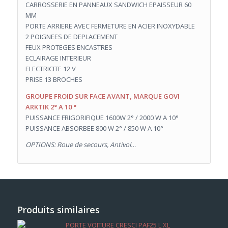
CARROSSERIE EN PANNEAUX SANDWICH EPAISSEUR 60
MM
PORTE ARRIERE AVEC FERMETURE EN ACIER INOXYDABLE
2 POIGNEES DE DEPLACEMENT
FEUX PROTEGES ENCASTRES
ECLAIRAGE INTERIEUR
ELECTRICITE 12 V
PRISE 13 BROCHES
GROUPE FROID SUR FACE AVANT, MARQUE GOVI
ARKTIK 2° A 10 °
PUISSANCE FRIGORIFIQUE 1600W 2° / 2000 W A 10°
PUISSANCE ABSORBEE 800 W 2° / 850 W A 10°
OPTIONS: Roue de secours, Antivol…
Produits similaires