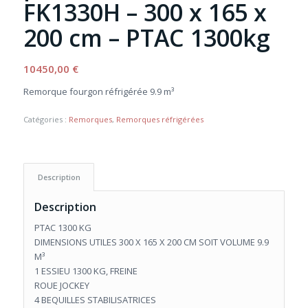
FK1330H – 300 x 165 x
200 cm – PTAC 1300kg
10450,00
€
Remorque fourgon réfrigérée 9.9 m³
Catégories :
Remorques
,
Remorques réfrigérées
Description
Description
PTAC 1300 KG
DIMENSIONS UTILES 300 X 165 X 200 CM SOIT VOLUME 9.9
M³
1 ESSIEU 1300 KG, FREINE
ROUE JOCKEY
4 BEQUILLES STABILISATRICES